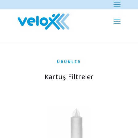
ÜRÜNLER
Kartuş Filtreler