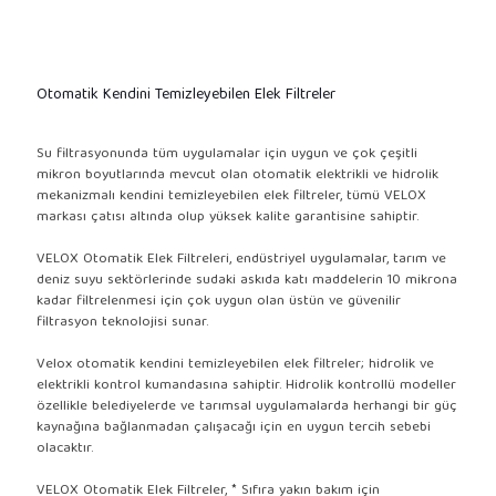
Otomatik Kendini Temizleyebilen Elek Filtreler
Su filtrasyonunda tüm uygulamalar için uygun ve çok çeşitli
mikron boyutlarında mevcut olan otomatik elektrikli ve hidrolik
mekanizmalı kendini temizleyebilen elek filtreler, tümü VELOX
markası çatısı altında olup yüksek kalite garantisine sahiptir.
VELOX Otomatik Elek Filtreleri, endüstriyel uygulamalar, tarım ve
deniz suyu sektörlerinde sudaki askıda katı maddelerin 10 mikrona
kadar filtrelenmesi için çok uygun olan üstün ve güvenilir
filtrasyon teknolojisi sunar.
Velox otomatik kendini temizleyebilen elek filtreler; hidrolik ve
elektrikli kontrol kumandasına sahiptir. Hidrolik kontrollü modeller
özellikle belediyelerde ve tarımsal uygulamalarda herhangi bir güç
kaynağına bağlanmadan çalışacağı için en uygun tercih sebebi
olacaktır.
VELOX Otomatik Elek Filtreler, * Sıfıra yakın bakım için