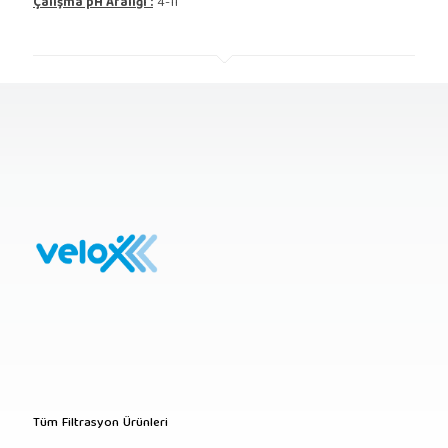
Çalışma pH Aralığı :
4-11
Tüm Filtrasyon Ürünleri